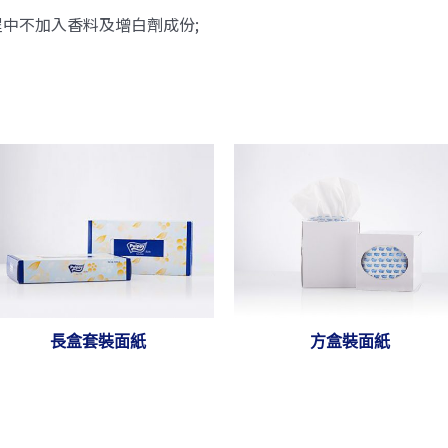
中不加入香料及增白劑成份;
長盒套裝面紙
方盒裝面紙