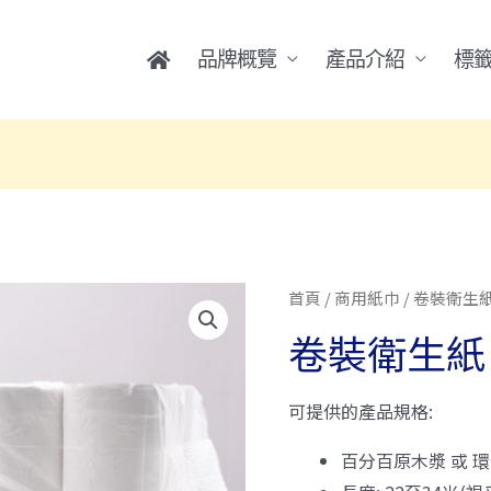
品牌概覽
產品介紹
標
首頁
/
商用紙巾
/ 卷裝衛生
卷裝衛生紙
可提供的產品規格:
百分百原木漿 或 