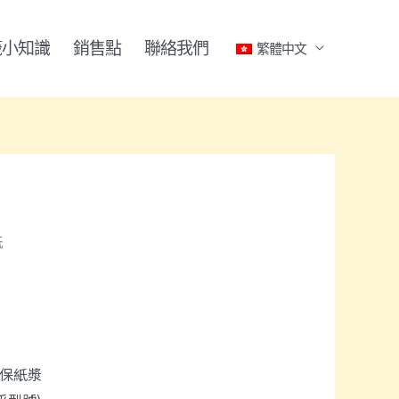
籤小知識
銷售點
聯絡我們
繁體中文
紙
環保紙漿