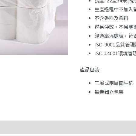
長度: 22至34米(
生產過程中不加入
不含香料及染料
容易沖散，不易塞渠 
經過高溫處理，符
ISO-9001品質管
ISO-14001環境
產品包裝:
三層或兩層衛生紙
每卷獨立包裝